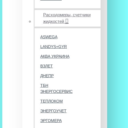
Расходомеры, счетчики
жидкостей
ASWEGA
LANDYS+GYR
АКВА УКРАИНА
ВЗЛЕТ
ДНЕПР
ТБН
ЭНЕРГОСЕРВИС
ТЕПЛОКОМ
ЭНЕРГОУЧЕТ
ЭРГОМЕРА