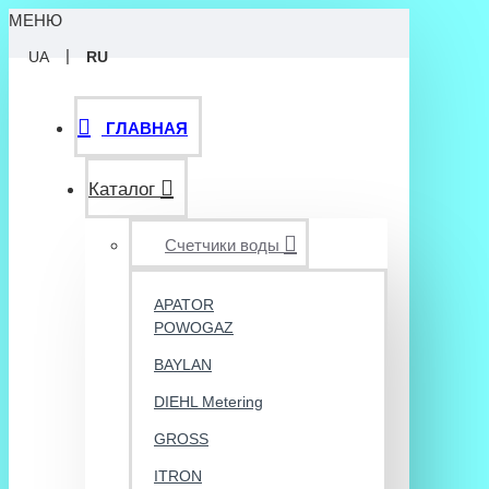
МЕНЮ
|
UA
RU
ГЛАВНАЯ
Каталог
Счетчики воды
APATOR
POWOGAZ
BAYLAN
DIEHL Metering
GROSS
ITRON