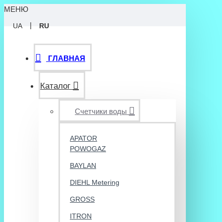
МЕНЮ
|
UA
RU
ГЛАВНАЯ
Каталог
Счетчики воды
APATOR
POWOGAZ
BAYLAN
DIEHL Metering
GROSS
ITRON