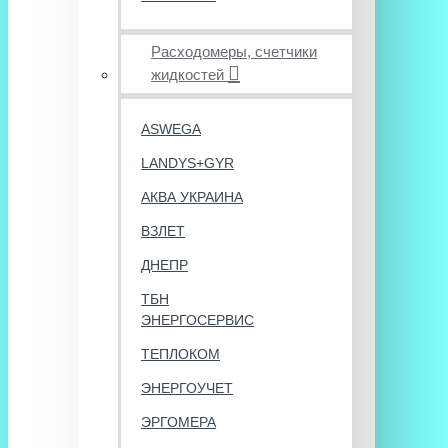
Расходомеры, счетчики
жидкостей
ASWEGA
LANDYS+GYR
АКВА УКРАИНА
ВЗЛЕТ
ДНЕПР
ТБН
ЭНЕРГОСЕРВИС
ТЕПЛОКОМ
ЭНЕРГОУЧЕТ
ЭРГОМЕРА